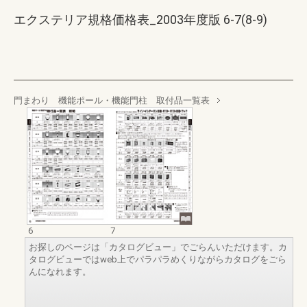
エクステリア規格価格表_2003年度版 6-7(8-9)
門まわり 機能ポール・機能門柱 取付品一覧表
6
7
お探しのページは「カタログビュー」でごらんいただけます。カ
タログビューではweb上でパラパラめくりながらカタログをごら
んになれます。