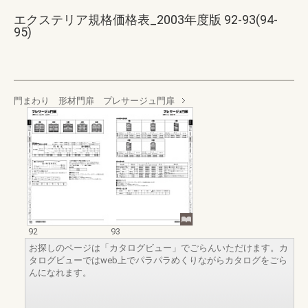
エクステリア規格価格表_2003年度版 92-93(94-
95)
門まわり 形材門扉 プレサージュ門扉
92
93
お探しのページは「カタログビュー」でごらんいただけます。カ
タログビューではweb上でパラパラめくりながらカタログをごら
んになれます。