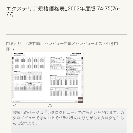
エクステリア規格価格表_2003年度版 74-75(76-
77)
門まわり 形材門扉 セレビュー門扉／セレビューポスト付き門
扉
74
75
お探しのページは「カタログビュー」でごらんいただけます。カ
タログビューではweb上でパラパラめくりながらカタログをごら
んになれます。