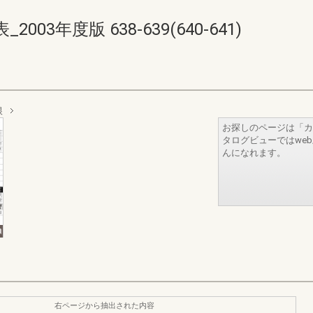
3年度版 638-639(640-641)
根
お探しのページは「カ
タログビューではwe
んになれます。
右ページから抽出された内容