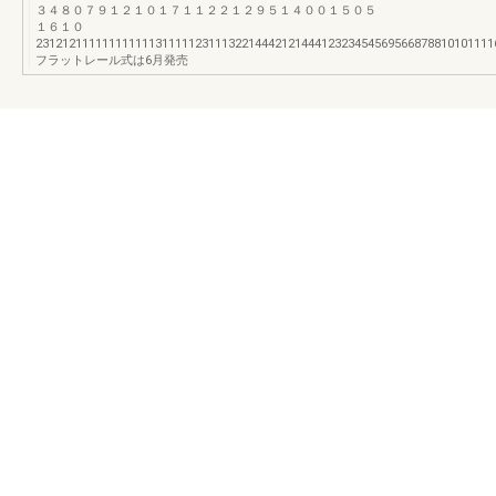
３４８０７９１２１０１７１１２２１２９５１４００１５０５
１６１０
231212111111111111311111231113221444212144412323454569566878810
フラットレール式は6月発売