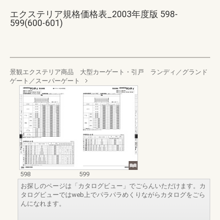
エクステリア規格価格表_2003年度版 598-
599(600-601)
景観エクステリア商品 大型カーゲート・引戸 ランディ／グランド
ゲート／スーパーゲート
598
599
お探しのページは「カタログビュー」でごらんいただけます。カ
タログビューではweb上でパラパラめくりながらカタログをごら
んになれます。