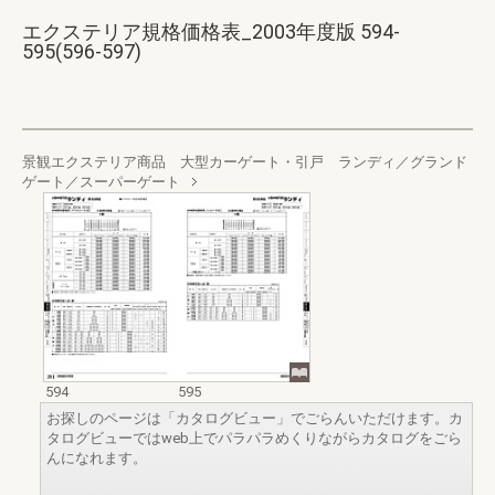
エクステリア規格価格表_2003年度版 594-
595(596-597)
景観エクステリア商品 大型カーゲート・引戸 ランディ／グランド
ゲート／スーパーゲート
594
595
お探しのページは「カタログビュー」でごらんいただけます。カ
タログビューではweb上でパラパラめくりながらカタログをごら
んになれます。