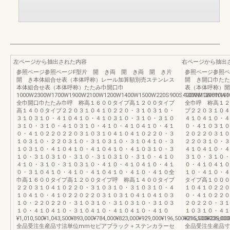
左ページから抽出された内容
右ページから抽出
参照ページ参照ページF型片 開 き両 開 き両 開 き片
参照ページ参照
開 き本体組合せ表（本体呼称）レール加算額別売ステンレス
開 き開口巾たた
本体組合せ表（本体呼称）たたみ巾開口巾
表（本体呼称）開
1000W2300W1700W1900W2100W1200W1400W1500W220S900S420W610W810W11
1000W1200W140
全巾開口巾たたみ巾呼 称高１６００タイプ高１２００タイプ
全巾呼 称高１２
高１４００タイプ２２０３１０４１０２２０・３１０３１０・
プ２２０３１０４
３１０３１０・４１０４１０・４１０３１０・３１０・３１０
４１０４１０・４
３１０・３１０・４１０３１０・４１０・４１０４１０・４１
０・４１０３１０
０・４１０２２０２２０３１０３１０４１０４１０２２０・３
２０２２０３１０
１０３１０・２２０３１０・３１０３１０・３１０４１０・３
２２０３１０・３
１０３１０・４１０４１０・４１０４１０・４１０３１０・３
４１０４１０・４
１０・３１０３１０・３１０・３１０３１０・３１０・４１０
３１０・３１０・
４１０・３１０・３１０３１０・４１０・４１０４１０・４１
０・４１０４１０
０・３１０４１０・４１０・４１０４１０・４１０・４１０全
１０・４１０・４
巾高１６００タイプ高１２００タイプ呼 称高１４００タイプ
タイプ高１０００
２２０３１０４１０２２０・３１０３１０・３１０３１０・４
１０４１０２２０
１０４１０・４１０２２０２２０３１０３１０４１０４１０３
０・４１０２２０
１０・２２０２２０・３１０３１０・３１０３１０・３１０３
２０２２０・３１
１０・４１０４１０・３１０４１０・４１０４１０・４１０
１０３１０・４１
¥1,010,500¥1,043,500¥893,000¥784,000¥823,000¥929,000¥196,500¥216,500¥236,00
¥215,000¥239,000
全品受注生産品寸法単位mmセピアブラック＋ステンカラーセ
全品受注生産品寸