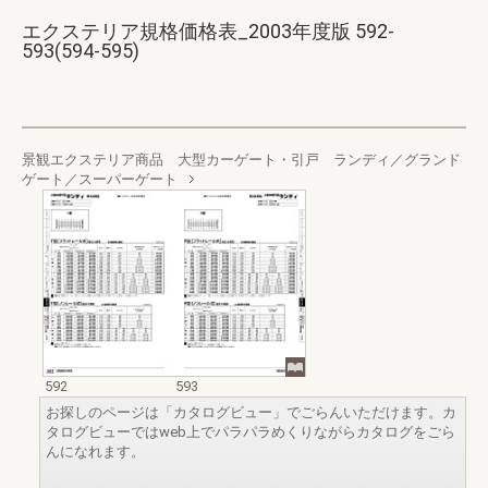
エクステリア規格価格表_2003年度版 592-
593(594-595)
景観エクステリア商品 大型カーゲート・引戸 ランディ／グランド
ゲート／スーパーゲート
592
593
お探しのページは「カタログビュー」でごらんいただけます。カ
タログビューではweb上でパラパラめくりながらカタログをごら
んになれます。