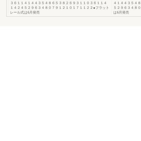
３６１１４１４４３５４８６５３８２６９３１１０３６１１４
４１４４３５４８
１４２４５２９６３４８０７９１２１０１７１１２２●フラット
５２９６３４８０
レール式は6月発売
は6月発売