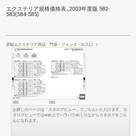
エクステリア規格価格表_2003年度版 582-
583(584-585)
景観エクステリア商品 門扉・フェンス・出入口
582
583
お探しのページは「カタログビュー」でごらんいただけます。カ
タログビューではweb上でパラパラめくりながらカタログをごら
んになれます。