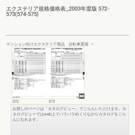
エクステリア規格価格表_2003年度版 572-
573(574-575)
マンション向けエクステリア商品 自転車置場
572
573
お探しのページは「カタログビュー」でごらんいただけます。カ
タログビューではweb上でパラパラめくりながらカタログをごら
んになれます。