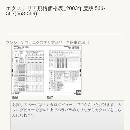
エクステリア規格価格表_2003年度版 566-
567(568-569)
マンション向けエクステリア商品 自転車置場
566
567
お探しのページは「カタログビュー」でごらんいただけます。カ
タログビューではweb上でパラパラめくりながらカタログをごら
んになれます。