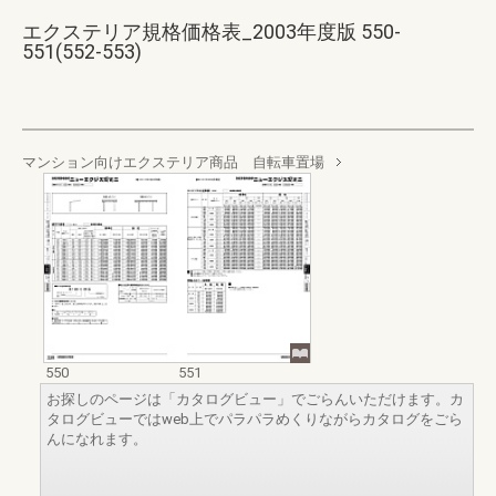
エクステリア規格価格表_2003年度版 550-
551(552-553)
マンション向けエクステリア商品 自転車置場
550
551
お探しのページは「カタログビュー」でごらんいただけます。カ
タログビューではweb上でパラパラめくりながらカタログをごら
んになれます。