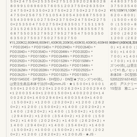
５０×２４７５０×２５３５０×２７５１０３９２０２８８０２８
４４８０３７５０
８０９９１０６９６０５７６０５１２０３７５０×２６３５０×
３７５０３５４０
２４７５０×２５３５０×２３７５０×２２７５０×２２７５０×２
¥19,100¥19,100¥
４７５０×２５６７５７５１０５４３０５４３０６８７５５０３
６２０＋８００）
５５４３０９９１０２７５０×２３７５０×２４７５０×２２７５
（１５００＋６０
０×２５３５０４７５０２７５０×２６３５０１７１５１１９５
０（１５００＋８
２３１５２６３５３２３５１１９５１１９５３８３５５６７５
００（２０２０＋
６８７５５０３５２７９５２７９５２７９５４７５０５３５０
２００（２６２０
６３５０２７５０３７５０２７５０２７５０
１２００（２６２
¥15,200¥22,800¥48,800¥41,400¥38,200¥30,400¥30,400¥30,400¥48,800¥41,400¥38,20
×１４００（１５
＊PDD204S○＊PDD154D○＊PDD294D○＊PDD264D○＊
０）×１４００（
PDD204D○＊PDD354D○＊PDD204W○＊PDD202D○＊
００）×１４００
PDD152D○＊PDD150D○＊PDD264W○＊PDD352D○＊
７００）×１４０
PDD292D○＊PDD262D○＊PDD152W○＊PDD150W○＊
＋７００）×１０
PDD354S○＊PDD294S○＊PDD264S○＊PDD154W○＊
ズつや消しは受注生
PDD262W○＊PDD202W○＊PDD352S○＊PDD292S○＊
いて※1.色／セ
PDD262S○＊PDD202S○＊PDD152S○＊PDD150S○＊
本体DB・DC型部
PDD154SDE・DP型DA・DH型DJ・DN型★ブロンズつや消し
5205225165
は受注生産品本体寸法(巾×高)mmJS・★１５００×１０００１
め引 戸スクリー
５００×１２００２０２０×１２００２６２０×１２００２９４０
1S型涼 雅ニュ
×１２００３５４０×１２００１５００×１４００２０２０×１４
００２６２０×１４００２９４０×１４００３５４０×１４００
（１５００×２）×１２００（２０２０×２）×１２００（２６２
０×２）×１２００（１５００×２）×１４００（２０２０×２）×
１４００（２６２０×２）×１４００（１５００×２）×１０００
（２９４０×２）×１２００（３５４０×２）×１２００（１５０
０×２）×１４００（２０２０×２）×１４００（２６２０×２）×
１４００（２９４０×２）×１４００（３５４０×２）×１４００
（１５００×２）×１０００（１５００×２）×１２００（２０２
０×２）×１２００（２６２０×２）×１２００JS・★JS・