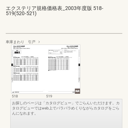
エクステリア規格価格表_2003年度版 518-
519(520-521)
車庫まわり 引戸
518
519
お探しのページは「カタログビュー」でごらんいただけます。カ
タログビューではweb上でパラパラめくりながらカタログをごら
んになれます。