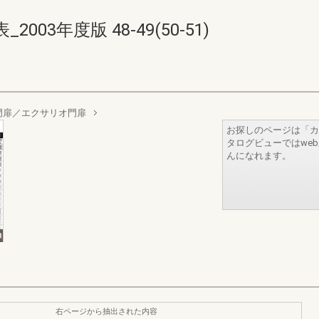
03年度版 48-49(50-51)
門扉／エクサリオ門扉
お探しのページは「カ
タログビューではwe
んになれます。
右ページから抽出された内容