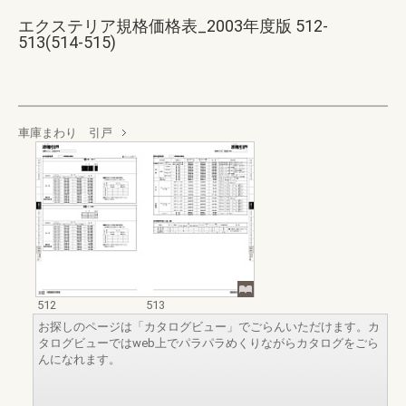
エクステリア規格価格表_2003年度版 512-
513(514-515)
車庫まわり 引戸
512
513
お探しのページは「カタログビュー」でごらんいただけます。カ
タログビューではweb上でパラパラめくりながらカタログをごら
んになれます。