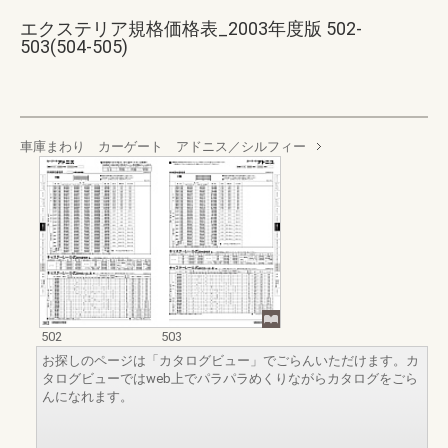
エクステリア規格価格表_2003年度版 502-
503(504-505)
車庫まわり カーゲート アドニス／シルフィー
502
503
お探しのページは「カタログビュー」でごらんいただけます。カ
タログビューではweb上でパラパラめくりながらカタログをごら
んになれます。