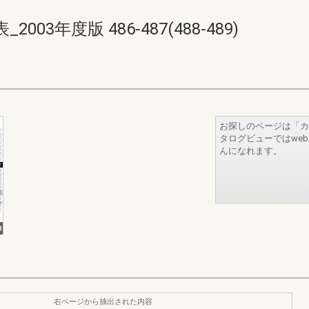
3年度版 486-487(488-489)
お探しのページは「カ
タログビューではwe
んになれます。
右ページから抽出された内容