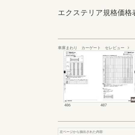
エクステリア規格価格表_200
車庫まわり カーゲート セレビュー
486
487
左ページから抽出された内容