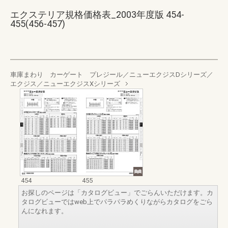
エクステリア規格価格表_2003年度版 454-
455(456-457)
車庫まわり カーゲート プレジール／ニューエクジスDシリーズ／
エクジス／ニューエクジスXシリーズ
454
455
お探しのページは「カタログビュー」でごらんいただけます。カ
タログビューではweb上でパラパラめくりながらカタログをごら
んになれます。