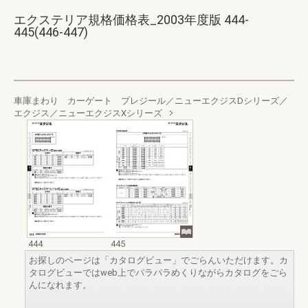
エクステリア規格価格表_2003年度版 444-
445(446-447)
車庫まわり カーゲート プレジール／ニューエクジスDシリーズ／
エクジス／ニューエクジスXシリーズ
444
445
お探しのページは「カタログビュー」でごらんいただけます。カ
タログビューではweb上でパラパラめくりながらカタログをごら
んになれます。