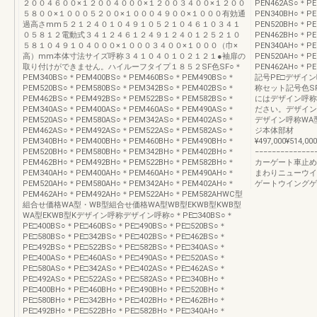
２００４６００×１２００４０００×１２００３４００×１２００
PEN462AS○＊PE
５８００×１０００５２００×１０００４９００×１０００有効通
PEN340BH○＊PE
過高さmm５２１２４０１０４９１０５２１０４６１０３４１
PEN520BH○＊PE
０５８１２電動式３４１２４６１２４９１２４０１２５２１０
PEN462BH○＊PE
５８１０４９１０４０００×１０００３４００×１０００（巾×
PEN340AH○＊PE
高）mm本体寸法サイズ呼称３４１０４０１０２１２１●袖扉の
PEN520AH○＊PE
取り付けができません。ハイルーフタイプ１８５２SF色SF○＊
PEN462AH○＊P
PEM340BS○＊PEM400BS○＊PEM460BS○＊PEM490BS○＊
記号PE□デザイ
PEM520BS○＊PEM580BS○＊PEM342BS○＊PEM402BS○＊
称セット記号色S
PEM462BS○＊PEM492BS○＊PEM522BS○＊PEM582BS○＊
にはデザイン呼称
PEM340AS○＊PEM400AS○＊PEM460AS○＊PEM490AS○＊
ださい。デザイン
PEM520AS○＊PEM580AS○＊PEM342AS○＊PEM402AS○＊
デザイン呼称WA
PEM462AS○＊PEM492AS○＊PEM522AS○＊PEM582AS○＊
ジ本体部材
PEM340BH○＊PEM400BH○＊PEM460BH○＊PEM490BH○＊
¥497,000¥514,00
PEM520BH○＊PEM580BH○＊PEM342BH○＊PEM402BH○＊
−−−−−−−−−−−−
PEM462BH○＊PEM492BH○＊PEM522BH○＊PEM582BH○＊
カーゲート車止め
PEM340AH○＊PEM400AH○＊PEM460AH○＊PEM490AH○＊
まわりニューウイ
PEM520AH○＊PEM580AH○＊PEM342AH○＊PEM402AH○＊
ゲートウイングゲ
PEM462AH○＊PEM492AH○＊PEM522AH○＊PEM582AHWC型
組合せ価格WA型・WB型組合せ価格WA型WB型EKWB型KWB型
WA型EKWB型Kデザイン呼称デザイン呼称○＊PE□340BS○＊
PE□400BS○＊PE□460BS○＊PE□490BS○＊PE□520BS○＊
PE□580BS○＊PE□342BS○＊PE□402BS○＊PE□462BS○＊
PE□492BS○＊PE□522BS○＊PE□582BS○＊PE□340AS○＊
PE□400AS○＊PE□460AS○＊PE□490AS○＊PE□520AS○＊
PE□580AS○＊PE□342AS○＊PE□402AS○＊PE□462AS○＊
PE□492AS○＊PE□522AS○＊PE□582AS○＊PE□340BH○＊
PE□400BH○＊PE□460BH○＊PE□490BH○＊PE□520BH○＊
PE□580BH○＊PE□342BH○＊PE□402BH○＊PE□462BH○＊
PE□492BH○＊PE□522BH○＊PE□582BH○＊PE□340AH○＊