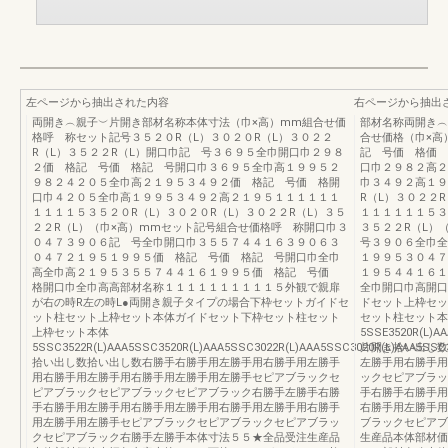
左ページから抽出された内容
右ページから抽出
両開き︵親子︶片開き部材名称本体寸法（巾×高）mm組合せ価
部材名称両開き︵
格呼 称セット記号３５２０R（L）３０２０R（L）３０２２
合せ価格（巾×高
R（L）３５２２R（L）開口巾記 号３６９５全巾開口巾２９８
記 号価 格価 
２価 格記 号価 格記 号開口巾３６９５全巾高１９９５２
口巾２９８２高２
９８２４２０５全巾高２１９５３４９２価 格記 号価 格開
巾３４９２高１９
口巾４２０５全巾高１９９５３４９２高２１９５１１１１１１
R（L）３０２２
１１１１５３５２０R（L）３０２０R（L）３０２２R（L）３５
１１１１１１５３
２２R（L）（巾×高）mmセット記号組合せ価格呼 称開口巾３
３５２２R（L）
０４７３９０６記 号全巾開口巾３５５７４４１６３９０６３
号３９０６全巾全
０４７２１９５１９９５価 格記 号価 格記 号開口巾全巾
１９９５３０４７
高全巾高２１９５３５５７４４１６１９９５価 格記 号価
１９５４４１６１
格開口巾全巾高高部材名称１１１１１１１１１１５外観で親扉
全巾開口巾高開口
が右の時R左の時L●両開き親子タイプの場合下枠セットガイドセ
ドセット上枠セッ
ット柱セット上枠セット本体ガイドセット下枠セット柱セット
セット柱セット本
上枠セット本体
5SSE3520R(L)AA
5SSC3522R(L)AAA5SSC3520R(L)AAA5SSC3022R(L)AAA5SSC3020R(L)AAA5SS
片開き拾い出し数
拾い出し数拾い出し数右勝手右勝手用左勝手用右勝手用左勝手
左勝手用右勝手用
用右勝手用左勝手用右勝手用左勝手用左勝手セピアブラックセ
ックセピアブラッ
ピアブラックセピアブラックセピアブラック右勝手左勝手右勝
手右勝手右勝手用
手右勝手用左勝手用右勝手用左勝手用右勝手用左勝手用右勝手
右勝手用左勝手用
用左勝手用左勝手セピアブラックセピアブラックセピアブラッ
ブラックセピアブ
クセピアブラック右勝手左勝手本体寸法５５★全品受注生産品
生産品本体部材価