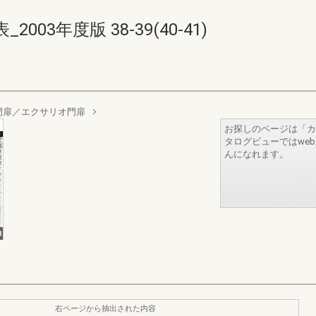
03年度版 38-39(40-41)
門扉／エクサリオ門扉
お探しのページは「カ
タログビューではwe
んになれます。
右ページから抽出された内容