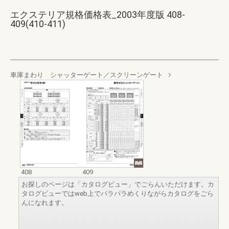
エクステリア規格価格表_2003年度版 408-
409(410-411)
車庫まわり シャッターゲート／スクリーンゲート
408
409
お探しのページは「カタログビュー」でごらんいただけます。カ
タログビューではweb上でパラパラめくりながらカタログをごら
んになれます。