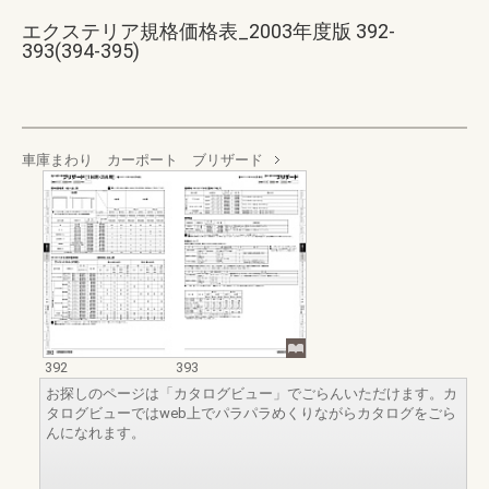
エクステリア規格価格表_2003年度版 392-
393(394-395)
車庫まわり カーポート ブリザード
392
393
お探しのページは「カタログビュー」でごらんいただけます。カ
タログビューではweb上でパラパラめくりながらカタログをごら
んになれます。