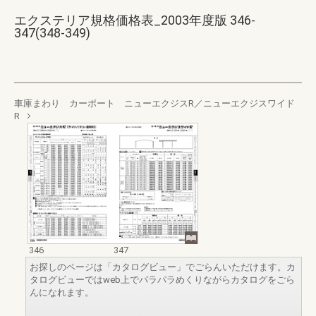
エクステリア規格価格表_2003年度版 346-
347(348-349)
車庫まわり カーポート ニューエクジスR／ニューエクジスワイド
R
346
347
お探しのページは「カタログビュー」でごらんいただけます。カ
タログビューではweb上でパラパラめくりながらカタログをごら
んになれます。