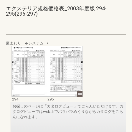
エクステリア規格価格表_2003年度版 294-
295(296-297)
庭まわり e-システム
294
295
お探しのページは「カタログビュー」でごらんいただけます。カ
タログビューではweb上でパラパラめくりながらカタログをごら
んになれます。