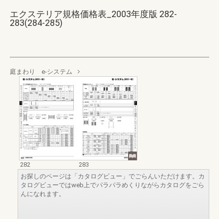
エクステリア規格価格表_2003年度版 282-
283(284-285)
庭まわり e-システム
282
283
お探しのページは「カタログビュー」でごらんいただけます。カ
タログビューではweb上でパラパラめくりながらカタログをごら
んになれます。