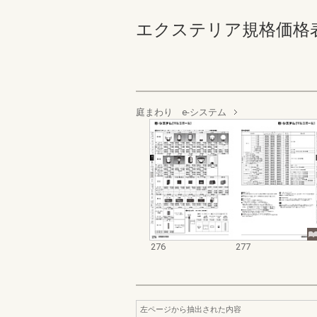
エクステリア規格価格表_200
庭まわり e-システム
276
277
左ページから抽出された内容