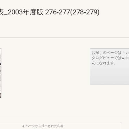
3年度版 276-277(278-279)
お探しのページは「カ
タログビューではwe
んになれます。
右ページから抽出された内容