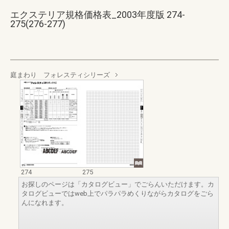
エクステリア規格価格表_2003年度版 274-
275(276-277)
庭まわり フォレスティシリーズ
274
275
お探しのページは「カタログビュー」でごらんいただけます。カ
タログビューではweb上でパラパラめくりながらカタログをごら
んになれます。