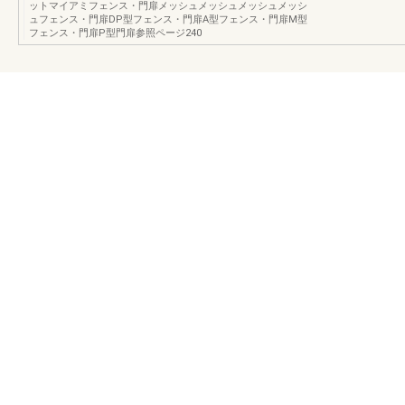
ットマイアミフェンス・門扉メッシュメッシュメッシュメッシ
ュフェンス・門扉DP型フェンス・門扉A型フェンス・門扉M型
フェンス・門扉P型門扉参照ページ240