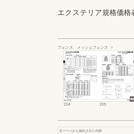
エクステリア規格価格表_200
フェンス メッシュフェンス
234
235
左ページから抽出された内容