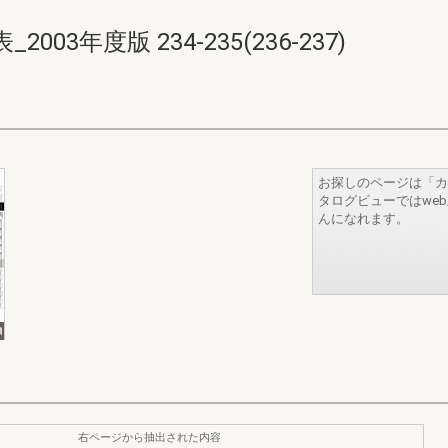
3年度版 234-235(236-237)
お探しのページは「カ
タログビューではwe
んになれます。
右ページから抽出された内容