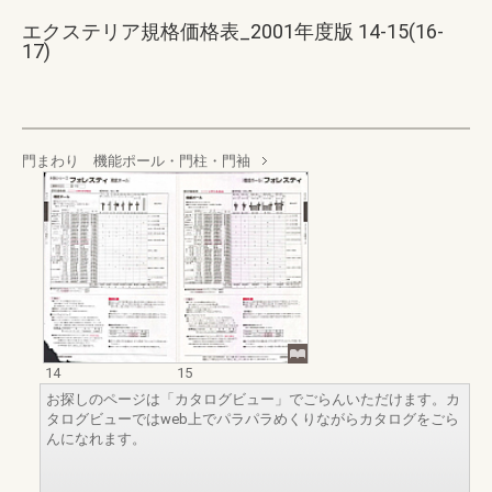
エクステリア規格価格表_2001年度版 14-15(16-
17)
門まわり 機能ポール・門柱・門袖
14
15
お探しのページは「カタログビュー」でごらんいただけます。カ
タログビューではweb上でパラパラめくりながらカタログをごら
んになれます。