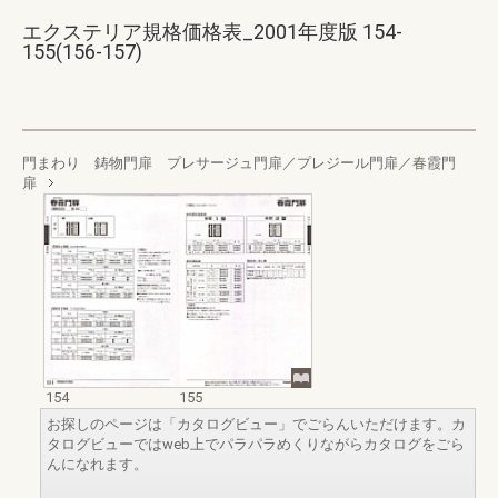
エクステリア規格価格表_2001年度版 154-
155(156-157)
門まわり 鋳物門扉 プレサージュ門扉／プレジール門扉／春霞門
扉
154
155
お探しのページは「カタログビュー」でごらんいただけます。カ
タログビューではweb上でパラパラめくりながらカタログをごら
んになれます。