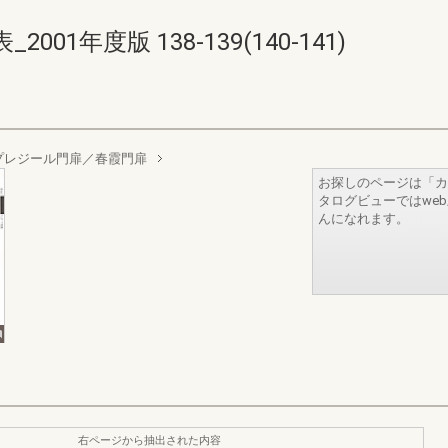
1年度版 138-139(140-141)
プレジール門扉／春霞門扉
お探しのページは「カ
タログビューではwe
んになれます。
右ページから抽出された内容