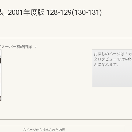
1年度版 128-129(130-131)
／スーパー有峰門扉
お探しのページは「カ
タログビューではwe
んになれます。
右ページから抽出された内容