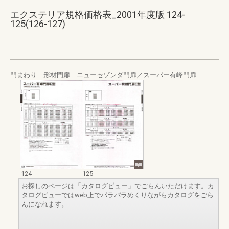
エクステリア規格価格表_2001年度版 124-
125(126-127)
門まわり 形材門扉 ニューセゾンダ門扉／スーパー有峰門扉
124
125
お探しのページは「カタログビュー」でごらんいただけます。カ
タログビューではweb上でパラパラめくりながらカタログをごら
んになれます。