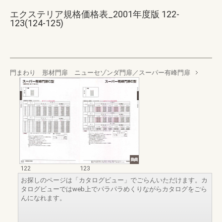
エクステリア規格価格表_2001年度版 122-
123(124-125)
門まわり 形材門扉 ニューセゾンダ門扉／スーパー有峰門扉
122
123
お探しのページは「カタログビュー」でごらんいただけます。カ
タログビューではweb上でパラパラめくりながらカタログをごら
んになれます。