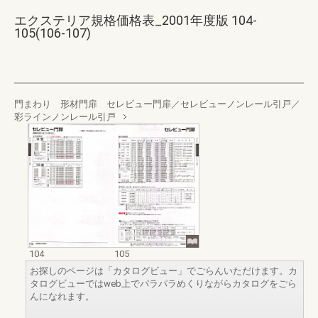
エクステリア規格価格表_2001年度版 104-
105(106-107)
門まわり 形材門扉 セレビュー門扉／セレビューノンレール引戸／
彩ラインノンレール引戸
104
105
お探しのページは「カタログビュー」でごらんいただけます。カ
タログビューではweb上でパラパラめくりながらカタログをごら
んになれます。