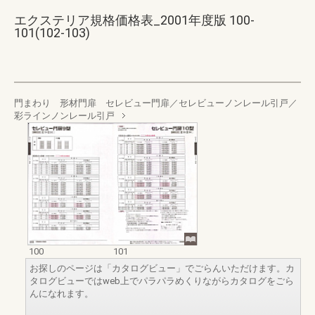
エクステリア規格価格表_2001年度版 100-
101(102-103)
門まわり 形材門扉 セレビュー門扉／セレビューノンレール引戸／
彩ラインノンレール引戸
100
101
お探しのページは「カタログビュー」でごらんいただけます。カ
タログビューではweb上でパラパラめくりながらカタログをごら
んになれます。