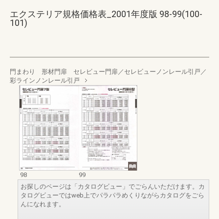
エクステリア規格価格表_2001年度版 98-99(100-
101)
門まわり 形材門扉 セレビュー門扉／セレビューノンレール引戸／
彩ラインノンレール引戸
98
99
お探しのページは「カタログビュー」でごらんいただけます。カ
タログビューではweb上でパラパラめくりながらカタログをごら
んになれます。