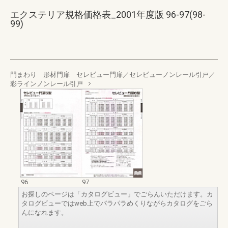
エクステリア規格価格表_2001年度版 96-97(98-
99)
門まわり 形材門扉 セレビュー門扉／セレビューノンレール引戸／
彩ラインノンレール引戸
96
97
お探しのページは「カタログビュー」でごらんいただけます。カ
タログビューではweb上でパラパラめくりながらカタログをごら
んになれます。