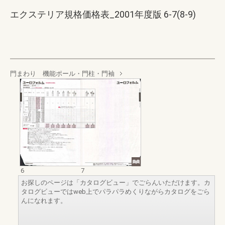
エクステリア規格価格表_2001年度版 6-7(8-9)
門まわり 機能ポール・門柱・門袖
6
7
お探しのページは「カタログビュー」でごらんいただけます。カ
タログビューではweb上でパラパラめくりながらカタログをごら
んになれます。