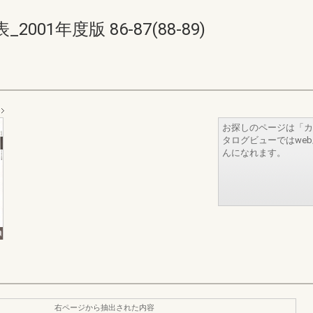
01年度版 86-87(88-89)
お探しのページは「カ
タログビューではwe
んになれます。
右ページから抽出された内容