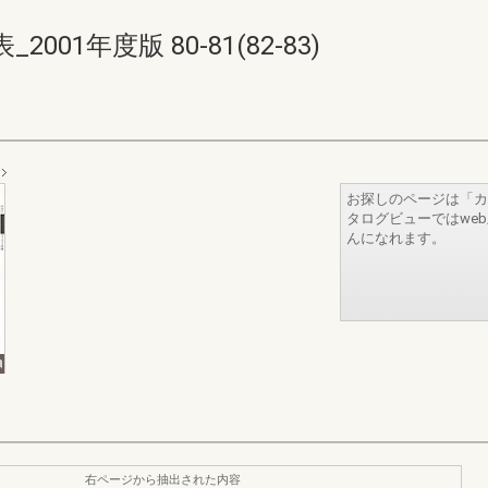
01年度版 80-81(82-83)
お探しのページは「カ
タログビューではwe
んになれます。
右ページから抽出された内容