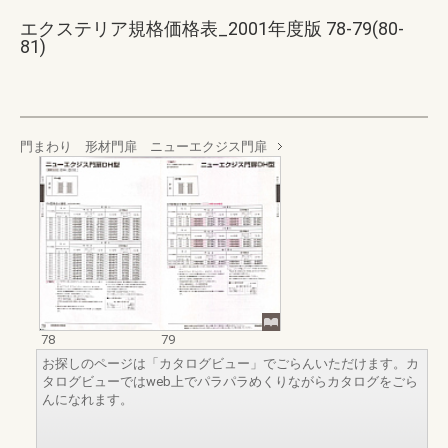
エクステリア規格価格表_2001年度版 78-79(80-
81)
門まわり 形材門扉 ニューエクジス門扉
78
79
お探しのページは「カタログビュー」でごらんいただけます。カ
タログビューではweb上でパラパラめくりながらカタログをごら
んになれます。