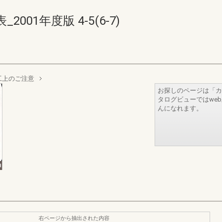
01年度版 4-5(6-7)
工上のご注意
お探しのページは「カ
タログビューではwe
んになれます。
右ページから抽出された内容