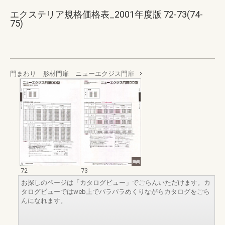
エクステリア規格価格表_2001年度版 72-73(74-
75)
門まわり 形材門扉 ニューエクジス門扉
72
73
お探しのページは「カタログビュー」でごらんいただけます。カ
タログビューではweb上でパラパラめくりながらカタログをごら
んになれます。