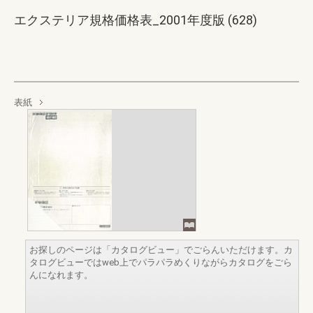
エクステリア規格価格表_2001年度版 (628)
表紙
お探しのページは「カタログビュー」でごらんいただけます。カ
タログビューではweb上でパラパラめくりながらカタログをごら
んになれます。