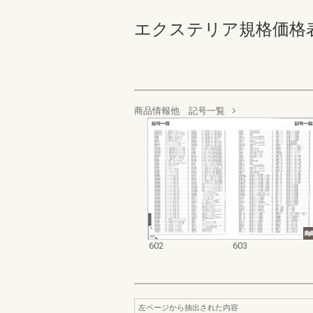
エクステリア規格価格表_200
商品情報他 記号一覧
602
603
左ページから抽出された内容