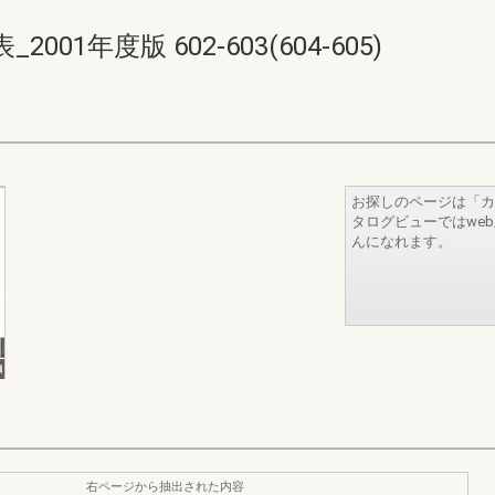
1年度版 602-603(604-605)
お探しのページは「カ
タログビューではwe
んになれます。
右ページから抽出された内容