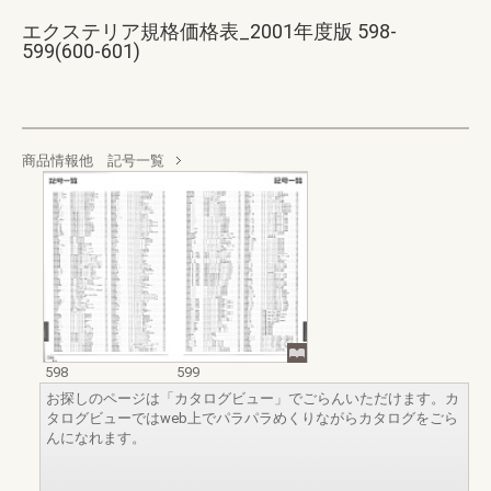
エクステリア規格価格表_2001年度版 598-
599(600-601)
商品情報他 記号一覧
598
599
お探しのページは「カタログビュー」でごらんいただけます。カ
タログビューではweb上でパラパラめくりながらカタログをごら
んになれます。