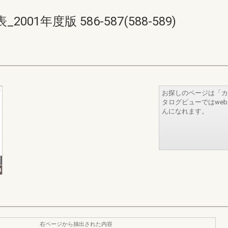
1年度版 586-587(588-589)
お探しのページは「カ
タログビューではwe
んになれます。
右ページから抽出された内容